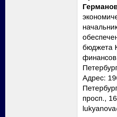
Германо
экономиче
начальник
обеспече
бюджета 
финансов
Петербур
Адрес: 19
Петербург
просп., 16
lukyanova