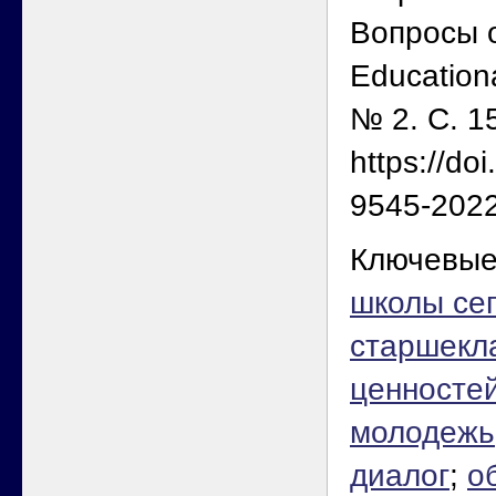
Вопросы 
Education
№ 2. С. 1
https://do
9545-2022
Ключевые
школы сег
старшекл
ценносте
молодежь
диалог
;
о