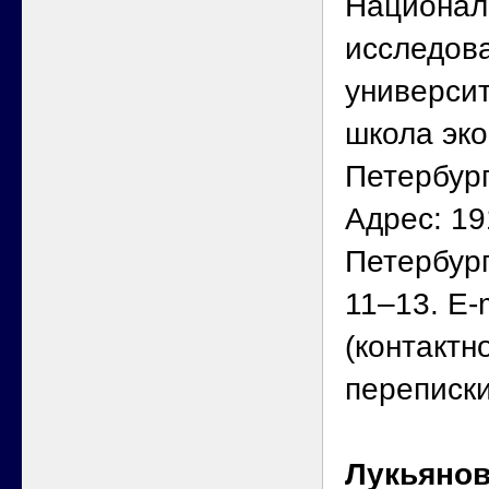
Национал
исследова
универси
школа эко
Петербург
Адрес: 19
Петербург
11–13. E-
(контактн
переписк
Лукьянов