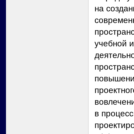
на создан
современ
пространс
учебной 
деятельно
пространс
повышени
проектног
вовлечен
в процес
проектиро