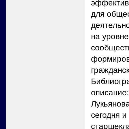
эффектив
для обще
деятельн
на уровне
сообщест
формиров
гражданск
Библиогр
описание:
Лукьянова
сегодня и
старшекла