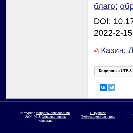
благо
;
об
DOI: 10.1
2022-2-15
Казин, 
© Журнал
Вопросы образования
,
О журнале
2004-2015
Обратная связь
Публикационная этика
Контакты