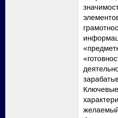
значимост
элементов
грамотнос
информац
«предмет
«готовнос
деятельно
зарабаты
Ключевые
характер
желаемый