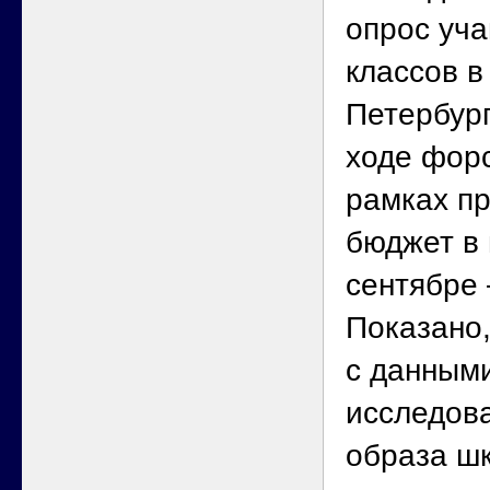
опрос уча
классов в
Петербург
ходе форс
рамках пр
бюджет в
сентябре 
Показано,
с данным
исследова
образа ш